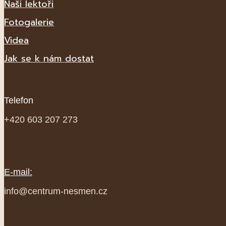
Naši lektoři
Fotogalerie
Videa
Jak se k nám dostat
Telefon
+420 603 207 273
E-mail:
info@centrum-nesmen.cz