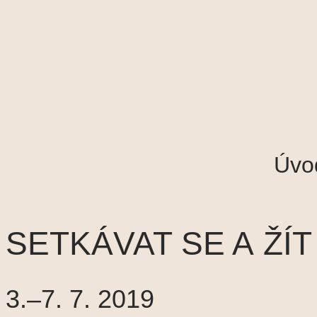
Přejít
k
obsahu
Úvo
SETKÁVAT SE A ŽÍ
3.–7. 7. 2019