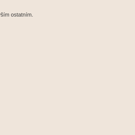
vším ostatním.