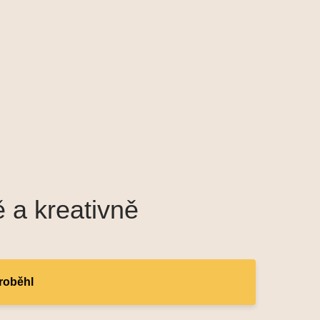
ě a kreativně
proběhl