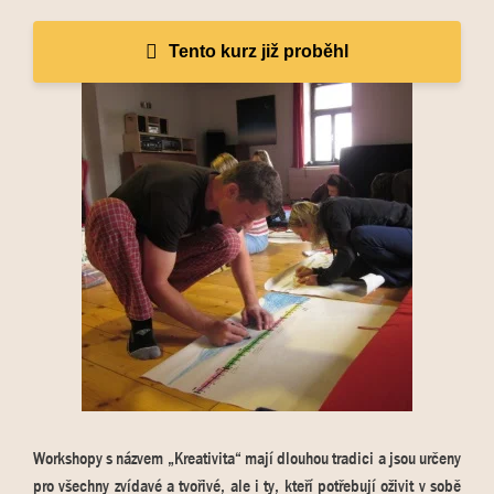
Tento kurz již proběhl
Workshopy s názvem „Kreativita“ mají dlouhou tradici a jsou určeny
pro všechny zvídavé a tvořivé, ale i ty, kteří potřebují oživit v sobě