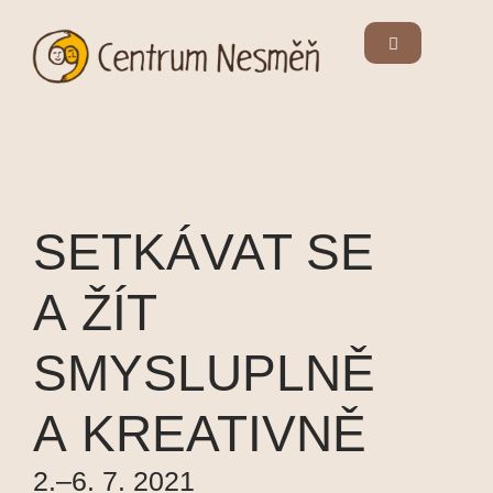
SETKÁVAT SE
A ŽÍT
SMYSLUPLNĚ
A KREATIVNĚ
2.–6. 7. 2021