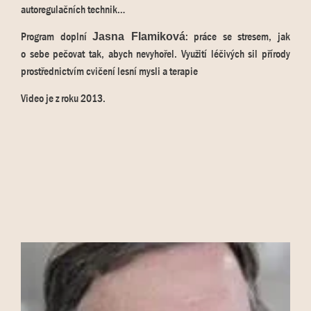
autoregulačních technik…
Program doplní
: práce se stresem, jak
Jasna Flamiková
o sebe pečovat tak, abych nevyhořel. Využití léčivých sil přírody
prostřednictvím cvičení lesní mysli a terapie
Video je z roku 2013.