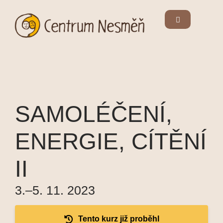
SAMOLÉČENÍ,
ENERGIE, CÍTĚNÍ
II
3.–5. 11. 2023
Tento kurz již proběhl