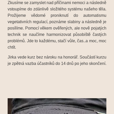
Zkusíme se zamyslet nad příčinami nemoci a následně
vstoupíme do zdánlivě složitého systému našeho těla.
Prožijeme vědomé proniknutí do automatismu
vegetativních regulací, poznáme slabiny a následně je
posílíme. Pomocí věkem ověřených, ale nově pojatých
technik se naučíme harmonizovat působiště častých
problémů. Jde to každému, stačí vůle, čas..a moc, moc
chtít.
Jirka vede kurz bez nároku na honorář. Součástí kurzu
je zpětná vazba účastníků do 14 dnů po jeho skončení.