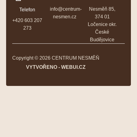
info@centrum-
Nesměň 85,
Telefon
nesmen.cz
374 01
+420 603 207
Ločenice okr.
273
České
Budějovice
Copyright © 2026 CENTRUM NESMĚŇ
VYTVOŘENO - WEBUI.CZ