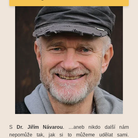
S
Dr. Jiřím Návarou
. …aneb nikdo další nám
nepomůže tak, jak si to můžeme udělat sami.