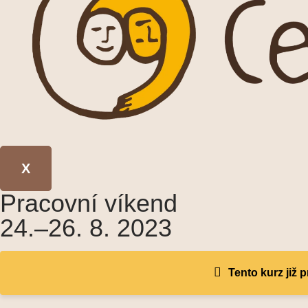
X
Pracovní víkend
24.–26. 8. 2023
Tento kurz již 