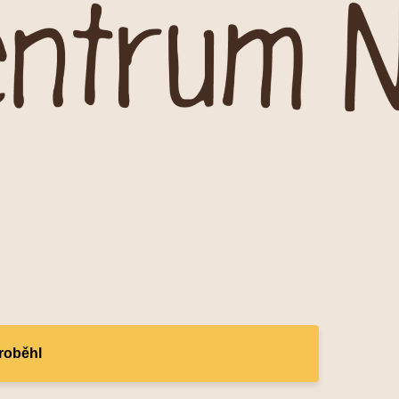
proběhl