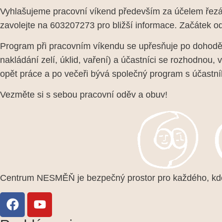
Vyhlašujeme pracovní víkend především za účelem řezán
zavolejte na 603207273 pro bližší informace. Začátek od
Program při pracovním víkendu se upřesňuje po dohodě s
nakládání zelí, úklid, vaření) a účastníci se rozhodnou, 
opět práce a po večeři bývá společný program s účastní
Vezměte si s sebou pracovní oděv a obuv!
Centrum NESMĚŇ je bezpečný prostor pro každého, kdo 