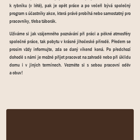
k rybníku (v létě), pak je opět práce a po večeři bývá společný
program s účastníky akce, která právě probíhá nebo samostatný pro
pracovníky, třeba táborák.
Užíváme si jak vzájemného poznávání při práci a pěkné atmosféry
společné práce, tak pobytu v krásné jihočeské přírodě. Předem se
prosím vždy informujte, zda se daný víkend koná. Po předchozí
dohodě s námi je možné přijet pracovat na zahradě nebo při úklidu
domu i v jiných termínech. Vezměte si s sebou pracovní oděv
a obuv!