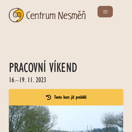
PRACOVNÍ VÍKEND
16.–19. 11. 2023
Tento kurz již proběhl