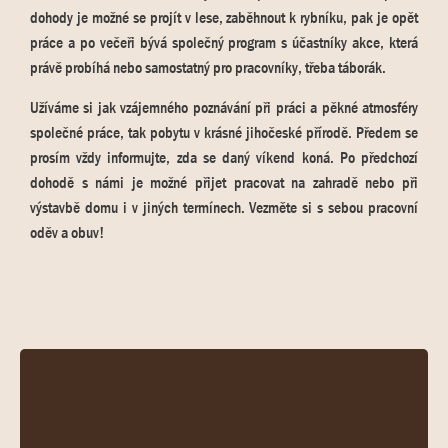
dohody je možné se projít v lese, zaběhnout k rybníku, pak je opět
práce a po večeři bývá společný program s účastníky akce, která
právě probíhá nebo samostatný pro pracovníky, třeba táborák.
Užíváme si jak vzájemného poznávání při práci a pěkné atmosféry
společné práce, tak pobytu v krásné jihočeské přírodě. Předem se
prosím vždy informujte, zda se daný víkend koná. Po předchozí
dohodě s námi je možné přijet pracovat na zahradě nebo při
výstavbě domu i v jiných termínech. Vezměte si s sebou pracovní
oděv a obuv!