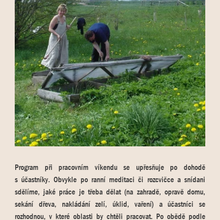
Program při pracovním víkendu se upřesňuje po dohodě
s účastníky. Obvykle po ranní meditaci či rozcvičce a snídani
sdělíme, jaké práce je třeba dělat (na zahradě, opravě domu,
sekání dřeva, nakládání zelí, úklid, vaření) a účastníci se
rozhodnou, v které oblasti by chtěli pracovat. Po obědě podle