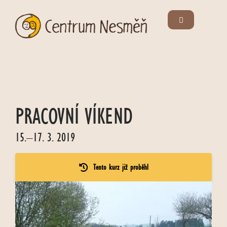
PRACOVNÍ VÍKEND
15.–17. 3. 2019
Tento kurz již proběhl