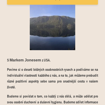
S
z USA.
Markem Jonesem
Povíme si o deseti běžných osobnostních rysech a podíváme se na
individuální vlastnosti každého z nás, a na to, jak můžeme probudit
různé pozitivní aspekty sebe sama pro snadnější cestu v našem
životě.
Budeme si povídat o tom, co každý z nás dělá, a může udělat pro
svou osobní duchovní a duševní hygienu. Budeme sdílet informace