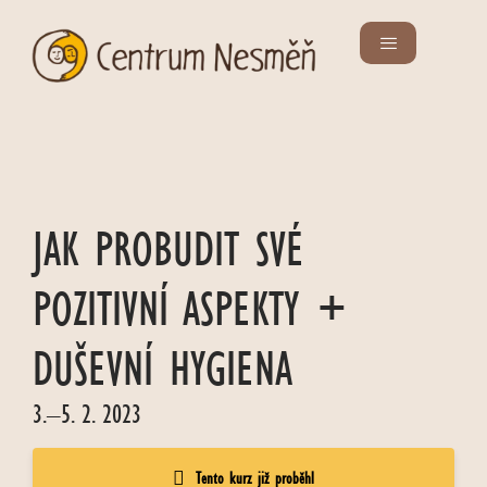
JAK PROBUDIT SVÉ
POZITIVNÍ ASPEKTY +
DUŠEVNÍ HYGIENA
3.–5. 2. 2023
Tento kurz již proběhl