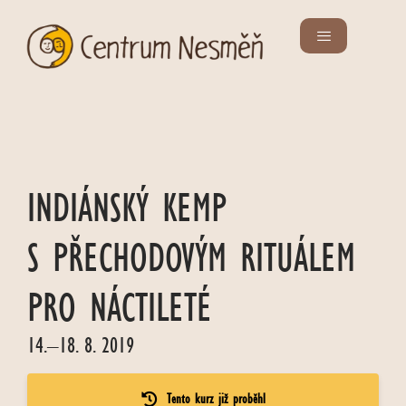
INDIÁNSKÝ KEMP
S PŘECHODOVÝM RITUÁLEM
PRO NÁCTILETÉ
14.–18. 8. 2019
Tento kurz již proběhl