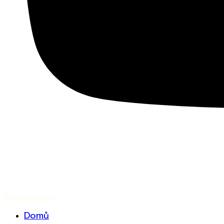
Rychlá navigace
Domů