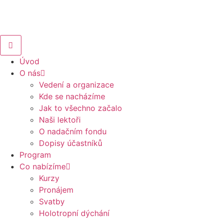
Úvod
O nás
Vedení a organizace
Kde se nacházíme
Jak to všechno začalo
Naši lektoři
O nadačním fondu
Dopisy účastníků
Program
Co nabízíme
Kurzy
Pronájem
Svatby
Holotropní dýchání