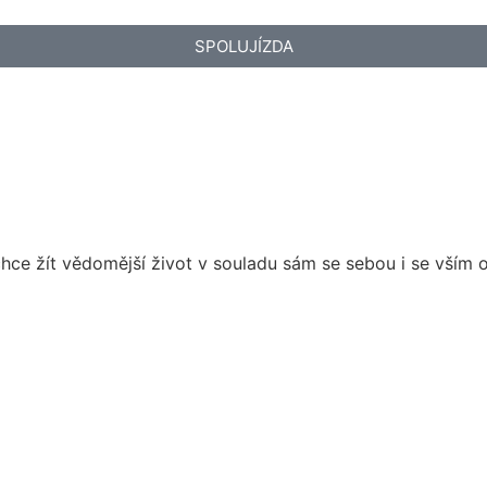
SPOLUJÍZDA
e žít vědomější život v souladu sám se sebou i se vším 