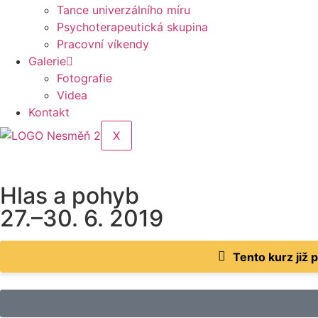
Tance univerzálního míru
Psychoterapeutická skupina
Pracovní víkendy
Galerie
Fotografie
Videa
Kontakt
X
Hlas a pohyb
27.–30. 6. 2019
Tento kurz již 