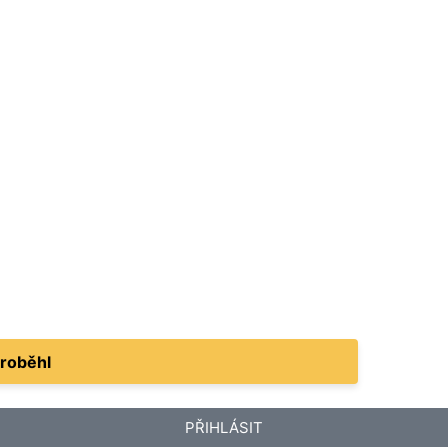
proběhl
PŘIHLÁSIT