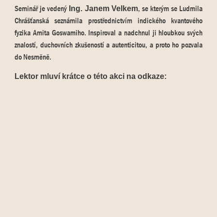
Seminář je vedený
, se kterým se Ludmila
Ing. Janem Velkem
Chrášťanská seznámila prostřednictvím indického kvantového
fyzika Amita Goswamiho. Inspiroval a nadchnul ji hloubkou svých
znalostí, duchovních zkušeností a autenticitou, a proto ho pozvala
do Nesměně.
Lektor mluví krátce o této akci na odkaze: