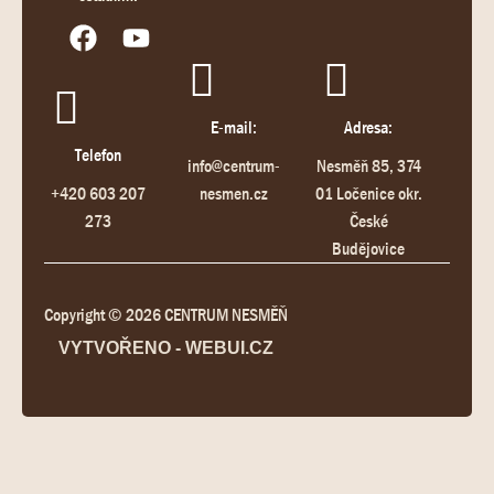
E-mail:
Adresa:
Telefon
info@centrum-
Nesměň 85, 374
+420 603 207
nesmen.cz
01 Ločenice okr.
273
České
Budějovice
Copyright © 2026 CENTRUM NESMĚŇ
VYTVOŘENO - WEBUI.CZ