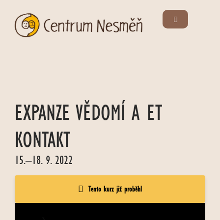
EXPANZE VĚDOMÍ A ET
KONTAKT
15.–18. 9. 2022
Tento kurz již proběhl