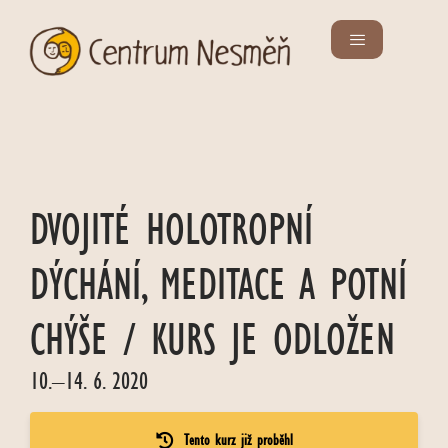
DVOJITÉ HOLOTROPNÍ
DÝCHÁNÍ, MEDITACE A POTNÍ
CHÝŠE / KURS JE ODLOŽEN
10.–14. 6. 2020
Tento kurz již proběhl