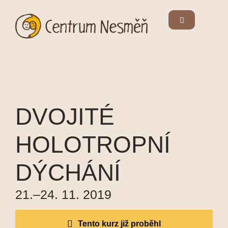
DVOJITÉ
HOLOTROPNÍ
DÝCHÁNÍ
21.–24. 11. 2019
Tento kurz již proběhl