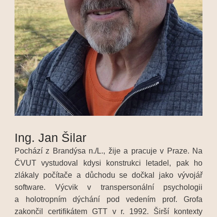
Ing. Jan Šilar
Pochází z Brandýsa n./L., žije a pracuje v Praze. Na
ČVUT vystudoval kdysi konstrukci letadel, pak ho
zlákaly počítače a důchodu se dočkal jako vývojář
software. Výcvik v transpersonální psychologii
a holotropním dýchání pod vedením prof. Grofa
zakončil certifikátem GTT v r. 1992. Širší kontexty