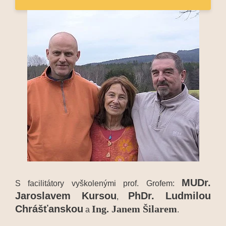
MUDr.
S facilitátory vyškolenými prof. Grofem:
Jaroslavem Kursou
PhDr. Ludmilou
,
Chrášťanskou
Ing. Janem Šilarem
a
.