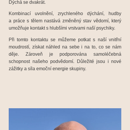
Dýchá se dvakrát.
Kombinací uvolnění, zrychleného dýchání, hudby
a práce s tělem nastává změněný stav vědomí, který
umožňuje kontakt s hlubšími vrstvami naší psychiky.
Při tomto kontaktu se můžeme potkat s naší vnitřní
moudrostí, získat náhled na sebe i na to, co se nám
děje. Zároveň je podporována samoléčebná
schopnost našeho podvědomí. Důležité jsou i nové
zážitky a síla emoční energie skupiny.