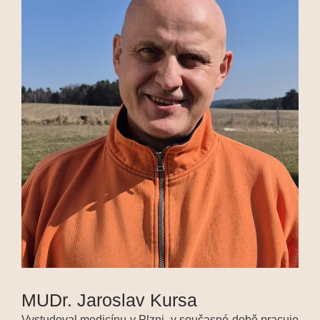
MUDr. Jaroslav Kursa
Vystudoval medicínu v Plzni, v současné době pracuje