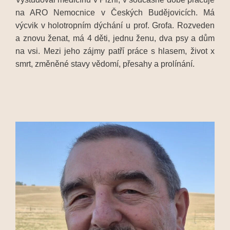
na ARO Nemocnice v Českých Budějovicích. Má
výcvik v holotropním dýchání u prof. Grofa. Rozveden
a znovu ženat, má 4 děti, jednu ženu, dva psy a dům
na vsi. Mezi jeho zájmy patří práce s hlasem, život x
smrt, změněné stavy vědomí, přesahy a prolínání.