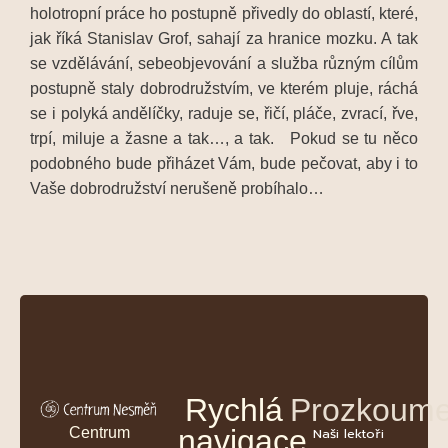
holotropní práce ho postupně přivedly do oblastí, které,
jak říká Stanislav Grof, sahají za hranice mozku. A tak
se vzdělávání, sebeobjevování a služba různým cílům
postupně staly dobrodružstvím, ve kterém pluje, ráchá
se i polyká andělíčky, raduje se, řičí, pláče, zvrací, řve,
trpí, miluje a žasne a tak…, a tak. Pokud se tu něco
podobného bude přiházet Vám, bude pečovat, aby i to
Vaše dobrodružství nerušeně probíhalo…
Rychlá
Prozkoume
navigace
Centrum
Naši lektoři