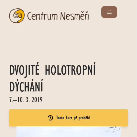
DVOJITÉ HOLOTROPNÍ
DÝCHÁNÍ
7.–10. 3. 2019
Tento kurz již proběhl