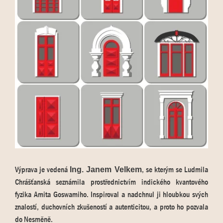
Výprava je vedená
, se kterým se Ludmila
Ing. Janem Velkem
Chrášťanská seznámila prostřednictvím indického kvantového
fyzika Amita Goswamiho. Inspiroval a nadchnul ji hloubkou svých
znalostí, duchovních zkušeností a autenticitou, a proto ho pozvala
do Nesměně.