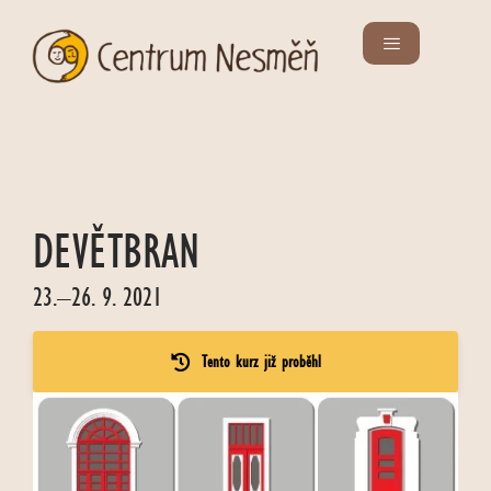
DEVĚTBRAN
23.–26. 9. 2021
Tento kurz již proběhl