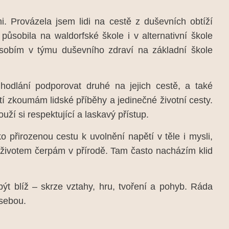
. Provázela jsem lidi na cestě z duševních obtíží
 působila na waldorfské škole i v alternativní škole
ůsobím v týmu duševního zdraví na základní škole
hodlání podporovat druhé na jejich cestě, a také
tí zkoumám lidské příběhy a jedinečné životní cesty.
í si respektující a laskavý přístup.
přirozenou cestu k uvolnění napětí v těle i mysli,
i životem čerpám v přírodě. Tam často nacházím klid
ýt blíž – skrze vztahy, hru, tvoření a pohyb. Ráda
 sebou.