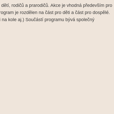
dětí, rodičů a prarodičů. Akce je vhodná především pro
program je rozdělen na část pro děti a část pro dospělé.
či na kole aj.) Součástí programu bývá společný