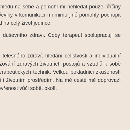
hledu na sebe a pomohl mi nehledat pouze příčiny
výcviky v komunikaci mi mimo jiné pomohly pochopit
na celý život jedince.
 duševního zdraví. Coby terapeut spolupracuji se
esného zdraví, hledání celistvosti a individuální
ržování zdravých životních postojů a vztahů k sobě
erapeutických technik. Velkou pokladnicí zkušeností
ami i životním prostředím. Na mé cestě mě doprovází
vřenost vůči sobě, okolí.