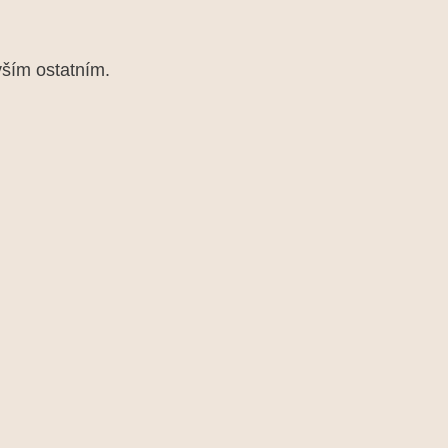
vším ostatním.