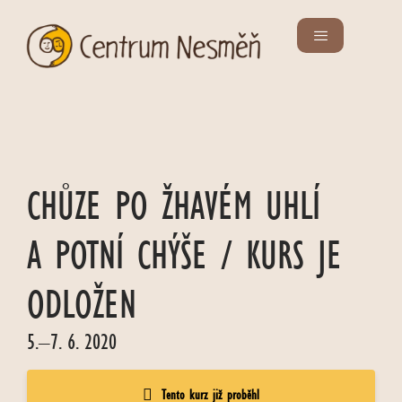
CHŮZE PO ŽHAVÉM UHLÍ
A POTNÍ CHÝŠE / KURS JE
ODLOŽEN
5.–7. 6. 2020
Tento kurz již proběhl