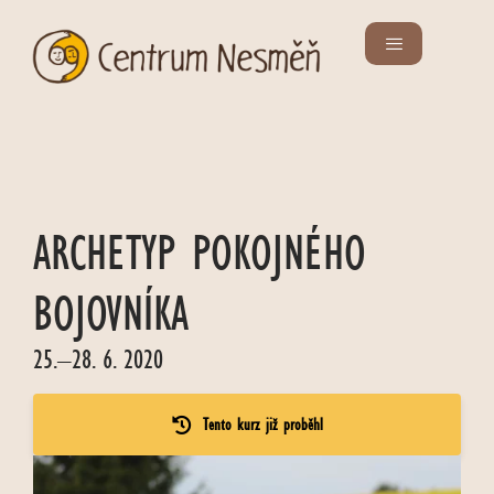
ARCHETYP POKOJNÉHO
BOJOVNÍKA
25.–28. 6. 2020
Tento kurz již proběhl