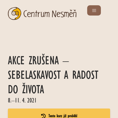
AKCE ZRUŠENA –
SEBELASKAVOST A RADOST
DO ŽIVOTA
8.–11. 4. 2021
Tento kurz již proběhl