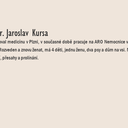
. Jaroslav Kursa
oval medicínu v Plzni, v současné době pracuje na ARO Nemocnice v 
Rozveden a znovu ženat, má 4 děti, jednu ženu, dva psy a dům na vsi. 
 přesahy a prolínání.