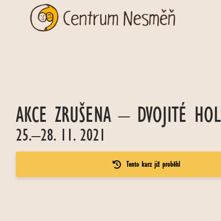
AKCE ZRUŠENA – DVOJITÉ HOL
25.–28. 11. 2021
Tento kurz již proběhl