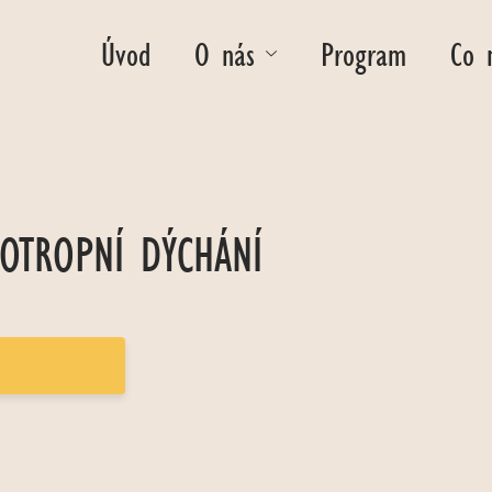
Úvod
O nás
Program
Co 
OTROPNÍ DÝCHÁNÍ