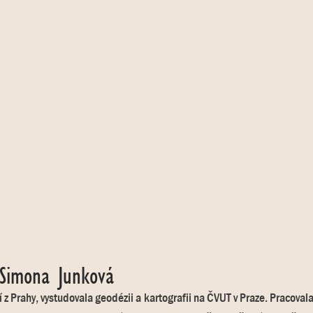
 Simona Junková
 z Prahy, vystudovala geodézii a kartografii na ČVUT v Praze. Pracova