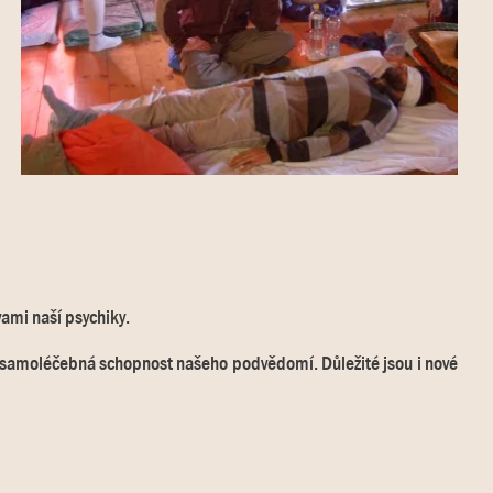
ami naší psychiky.
na samoléčebná schopnost našeho podvědomí. Důležité jsou i nové