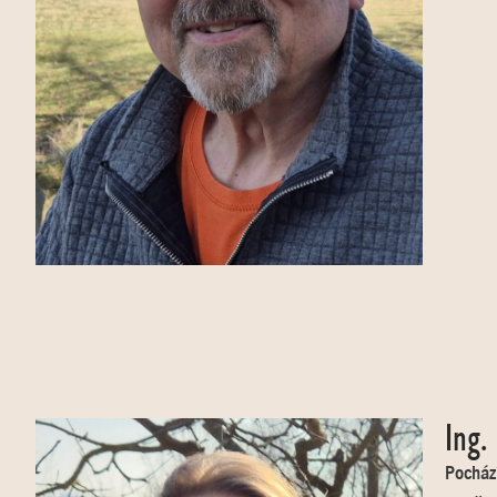
Ing.
Pochází