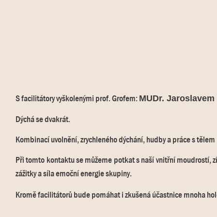
S facilitátory vyškolenými prof. Grofem:
MUDr. Jaroslavem
Dýchá se dvakrát.
Kombinací uvolnění, zrychleného dýchání, hudby a práce s tělem 
Při tomto kontaktu se můžeme potkat s naší vnitřní moudrostí, 
zážitky a síla emoční energie skupiny.
Kromě facilitátorů bude pomáhat i zkušená účastnice mnoha ho