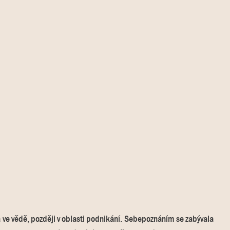
la ve vědě, později v oblasti podnikání. Sebepoznáním se zabývala