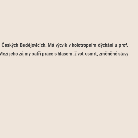
Českých Budějovicích. Má výcvik v holotropním dýchání u prof.
Mezi jeho zájmy patří práce s hlasem, život x smrt, změněné stavy