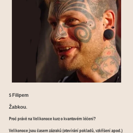
S
Filipem
.
Žabkou
Proč právě na Velikonoce kurz o kvantovém léčení?
Velikonoce jsou časem zázraků (otevírání pokladů, vzkříšení apod.)