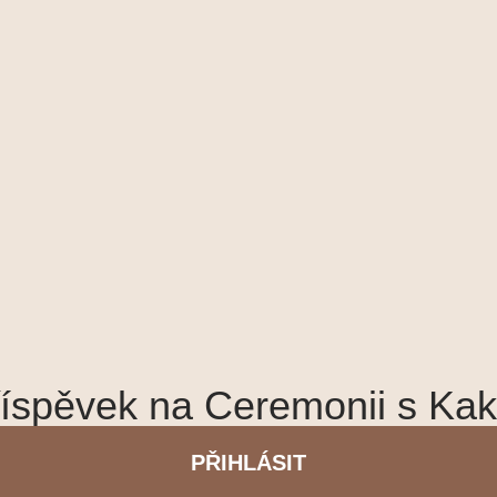
říspěvek na Ceremonii s Ka
PŘIHLÁSIT